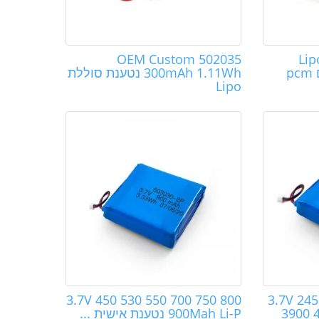
Lipo
OEM Custom 502035
1000mAh 083040 עם pcm
300mAh 1.11Wh נטענת סוללת
Lipo
3.7V 2450 2600
3.7V 450 530 550 700 750 800
3900 
900Mah Li-P נטענת אישית ...