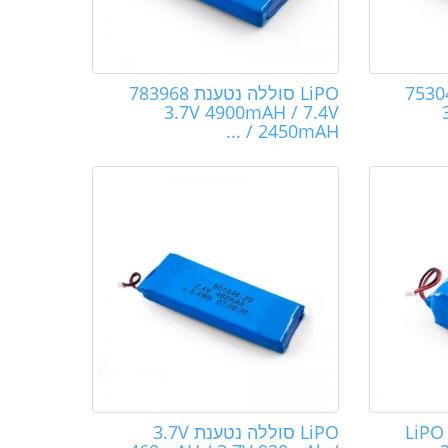
ללה נטענת 753048
LiPO סוללה נטענת 783968
3.7V 4900mAH / 7.4V
2450mAH / ...
LiPO 6249
LiPO סוללה נטענת 3.7V