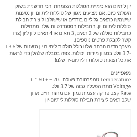
יון ליתיום הוא כימיית הסוללות הצומחת והכי חדשנית בשוק
העולמי כיום. אנו מציעים מגוון של סוללות ליתיום יון נטענות
שישמשו כתאים גליליים בודדים או שישולבו ליצירת חבילת
סוללות ליתיום יון. החבילות הסטנדרטיות שלנו מתחילות
כחבילות סוללה של 2 תאים, 3 תאים או 4 תאים ליון ליון (צרו
קשר לקבלת פרטים נוספים).
מערך הדגם הרחב שלנו כולל סוללות ליתיום יון נטענות של 3.6 ו
-3.7 וולט במגוון מידות ויכולות. צפה בטבלה שלהלן כדי לראות
את כל הצעות סוללות הליתיום-יון שלנו!
מאפיינים
Temperature טמפרטורת פעולה: -20 ~ + 60 ° C
Voltage מתח הפעלה גבוה של 3.7 וולט
Rate קצב פריקה עצמית נמוך עם מחזור חיים ארוך
שלב תאים ליצירת חבילת סוללות ליתיום-יון