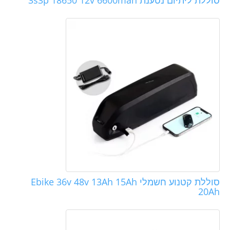
סוללת ליתיום נטענת 3s3p 18650 12v 6600mah
סוללת קטנוע חשמלי Ebike 36v 48v 13Ah 15Ah
20Ah