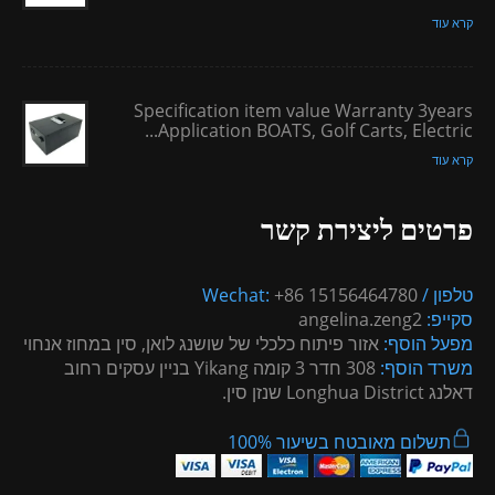
קרא עוד
Specification item value Warranty 3years
Application BOATS, Golf Carts, Electric...
קרא עוד
פרטים ליצירת קשר
טלפון / Wechat:
+86 15156464780
סקייפ:
angelina.zeng2
מפעל הוסף:
אזור פיתוח כלכלי של שושנג לואן, סין במחוז אנחוי
משרד הוסף:
308 חדר 3 קומה Yikang בניין עסקים רחוב
דאלנג Longhua District שנזן סין.
תשלום מאובטח בשיעור 100%