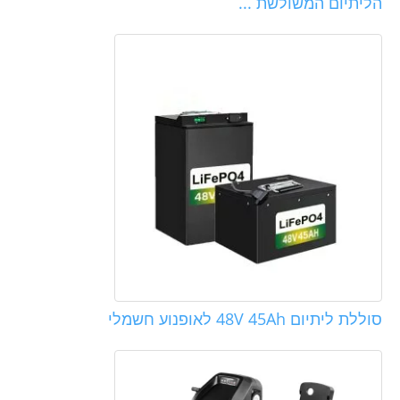
הליתיום המשולשת ...
סוללת ליתיום 48V 45Ah לאופנוע חשמלי