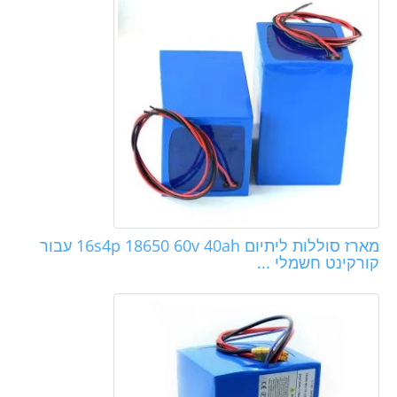
מארז סוללות ליתיום 16s4p 18650 60v 40ah עבור
קורקינט חשמלי ...