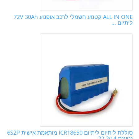
ALL IN ONE קטנוע חשמלי לרכב אופנוע 72V 30Ah
ליתיום ...
סוללת ליתיום ליתיום ICR18650 מותאמת אישית 6S2P
נטענת 22.2v 4 ...