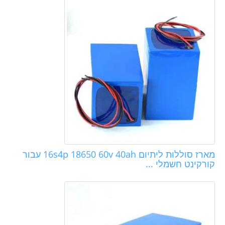
מארז סוללות ליתיום 16s4p 18650 60v 40ah עבור
קורקינט חשמלי ...