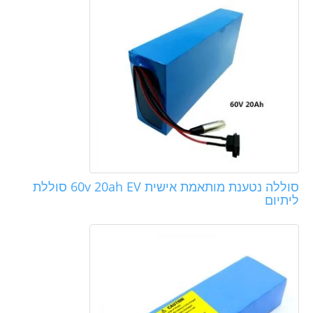
סוללה נטענת מותאמת אישית 60v 20ah EV סוללת
ליתיום