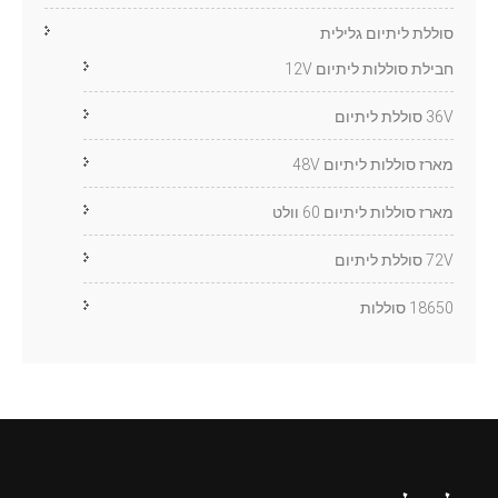
סוללת ליתיום גלילית
חבילת סוללות ליתיום 12V
36V סוללת ליתיום
מארז סוללות ליתיום 48V
מארז סוללות ליתיום 60 וולט
72V סוללת ליתיום
18650 סוללות