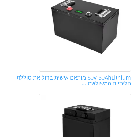
60V 50AhLithium מותאם אישית ברזל את סוללת
הליתיום המשולשת ...