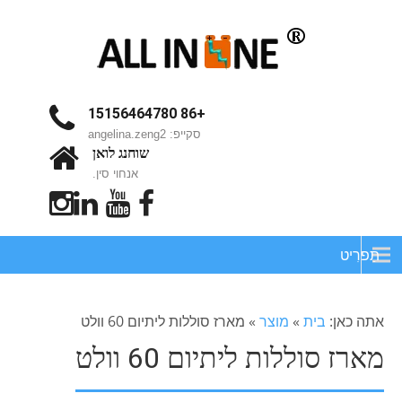
+86 15156464780
סקייפ: angelina.zeng2
שוחנג לואן
אנחוי סין.
תַפרִיט
אתה כאן:
בית
»
מוצר
»
מארז סוללות ליתיום 60 וולט
מארז סוללות ליתיום 60 וולט