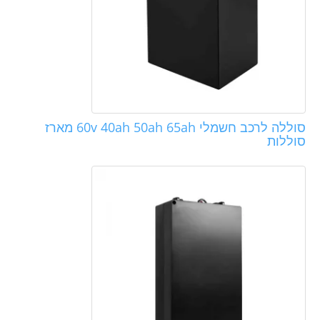
סוללה לרכב חשמלי 60v 40ah 50ah 65ah מארז
סוללות