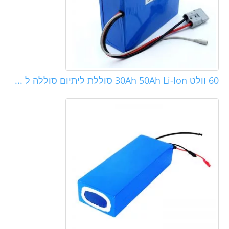
60 וולט 30Ah 50Ah Li-Ion סוללת ליתיום סוללה ל ...