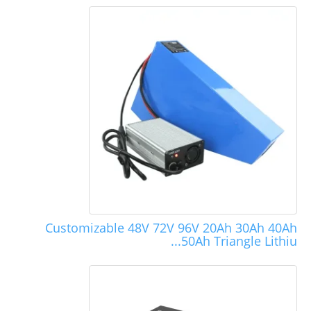
Customizable 48V 72V 96V 20Ah 30Ah 40Ah
50Ah Triangle Lithiu...