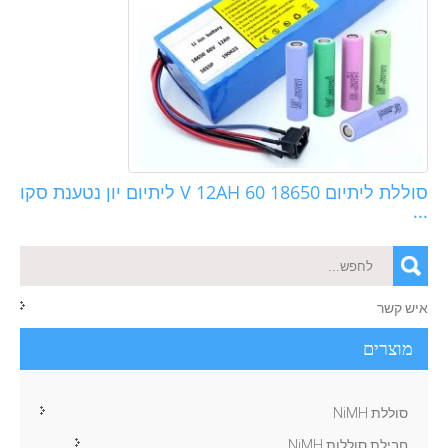
סוללת ליתיום 18650 60 V 12AH ליתיום יון נטענת סקו
...
איש קשר
מוצרים
סוללת NiMH
חבילת סוללות NiMH